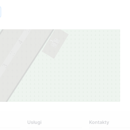
5
1
4
1
3
Usługi
Kontakty