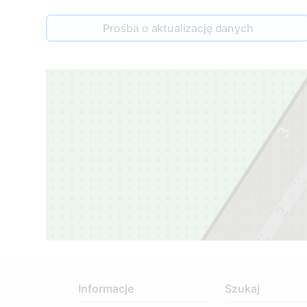
Prośba o aktualizację danych
3
2
1
Informacje
Szukaj