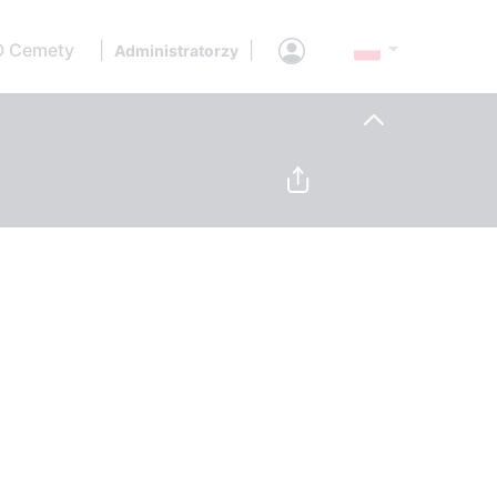
O Cemety
|
|
Administratorzy