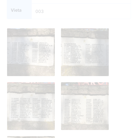
Vieta
003