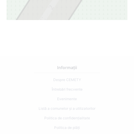
2
1
Informații
Despre CEMETY
Întrebări frecvente
Evenimente
Listă a comunelor și a utilizatorilor
Politica de confidențialitate
Politica de plăți