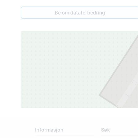
Be om dataforbedring
1
Informasjon
Søk