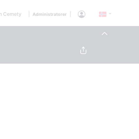
 Cemety
|
|
Administratorer