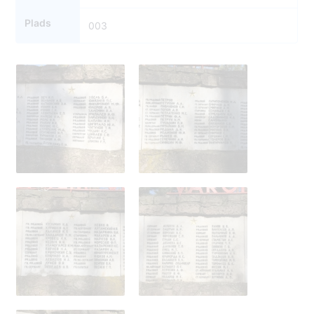
Plads
003