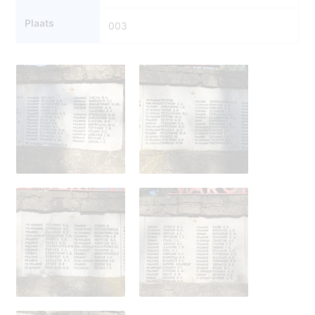
Plaats
003