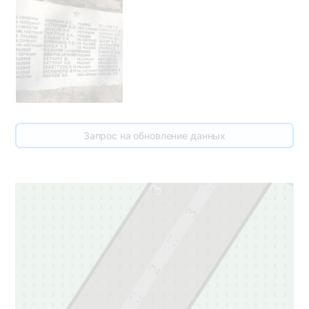
Запрос на обновление данных
4
3
3
2