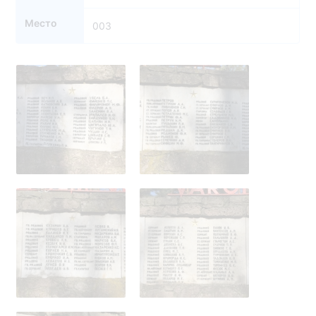
Место
003