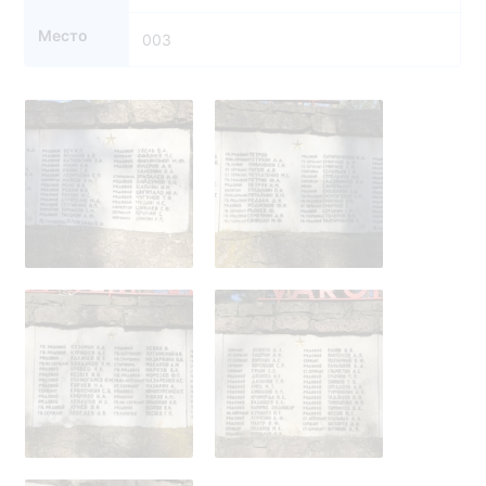
Место
003