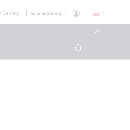
O Cemety
|
|
Administratorzy