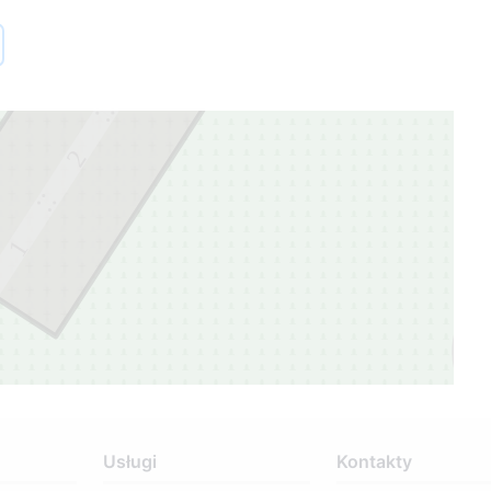
3
3
2
1
Usługi
Kontakty