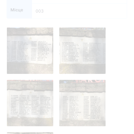
Місце
003