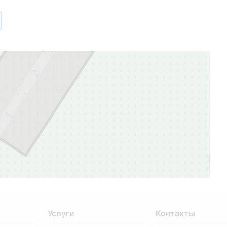
3
3
2
1
Услуги
Контакты