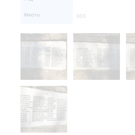
Место
003