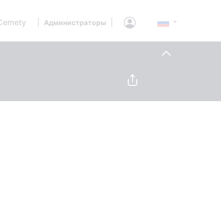
Cemety
|
|
Администраторы