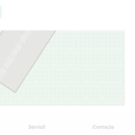
3
3
2
1
Servicii
Contacte