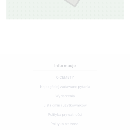
Informacje
O CEMETY
Najczęściej zadawane pytania
Wydarzenia
Lista gmin i użytkowników
Polityka prywatności
Polityka płatności