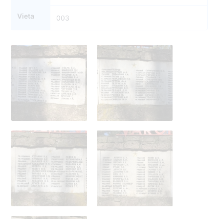
Vieta
003