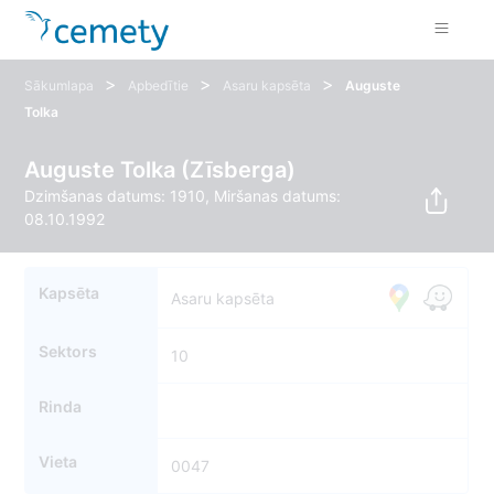
>
>
>
Sākumlapa
Apbedītie
Asaru kapsēta
Auguste
Tolka
Auguste Tolka (Zīsberga)
Dzimšanas datums: 1910, Miršanas datums:
08.10.1992
Kapsēta
Asaru kapsēta
Sektors
10
Rinda
Vieta
0047