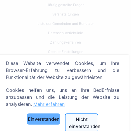
Häufig gestellte Fragen
Veranstaltungen
Liste der Gemeinden und Benutzer
Datenschutzrichtlinie
Zahlungsverfahren
Cookie-Einstellungen
Diese Website verwendet Cookies, um Ihre
Suche
Browser-Erfahrung zu verbessern und die
Bestattete suchen
Funktionalität der Website zu gewährleisten.
Friedhöfe suchen
Cookies helfen uns, uns an Ihre Bedürfnisse
anzupassen und die Leistung der Website zu
Dienstleistungen
analysieren.
Mehr erfahren
Kontakt
Einverstanden
Nicht
SIA "CEMETY", LV40103618951
einverstanden