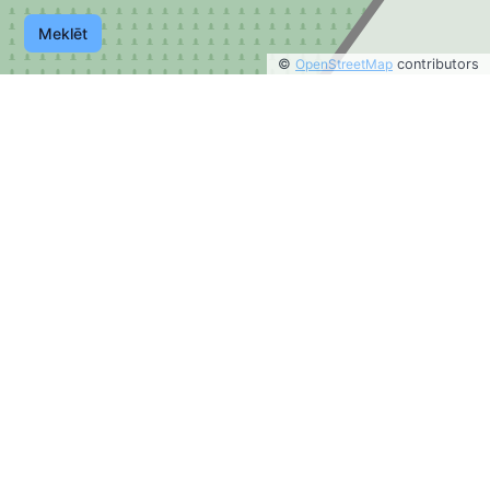
Meklēt
©
OpenStreetMap
contributors
©
OpenStreetMap
contributors