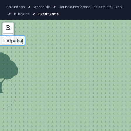
>
>
Sākumlapa
Apbedītie
Jaunolaines 2.pasaules kara brāļu kapi
>
>
B. Kokins
Skatīt kartē
Atpakaļ