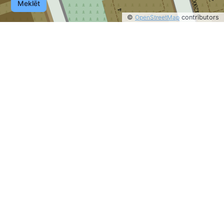
14200099
2
Meklēt
4
©
OpenStreetMap
contributors
1
3
©
OpenStreetMap
contributors
14200219
2
14200097