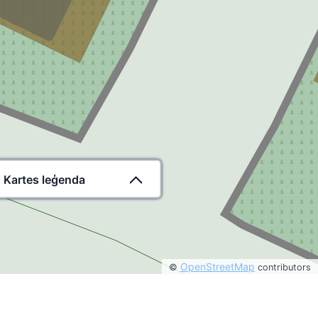
Kartes leģenda
OpenStreetMap
©
contributors