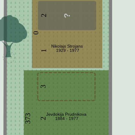
2
0
Nikolajs Strojans
1929 - 1977
1
3
Jevdokija Prudnikova
373
1884 - 1977
2