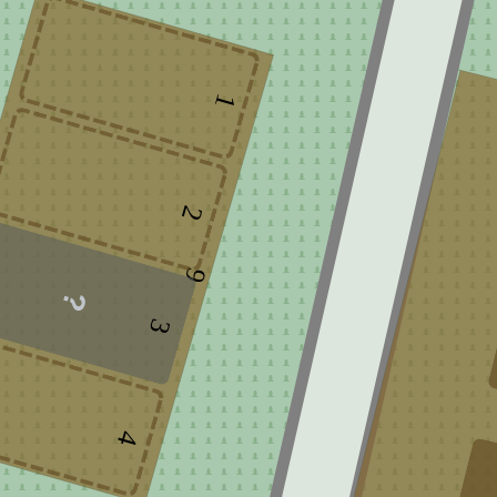
1
2
9
3
4