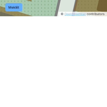
Meklēt
©
OpenStreetMap
contributors
1
©
OpenStreetMap
contributors
11