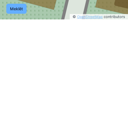
Meklēt
©
OpenStreetMap
contributors
©
OpenStreetMap
contributors