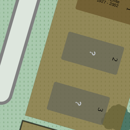
2
2
3