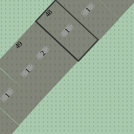
1
48
1
49
2
1
1