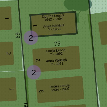
Zigurds Lencis
1942 - 1994
1
Ansis Kārkliņš
1
? - 1953
69
2
75
Lūcija Lence
? - 1992
2
Anna Kārkliņš
2
? - 1971
2
Ilmārs Lencis
1934 - 2007
1
3
68