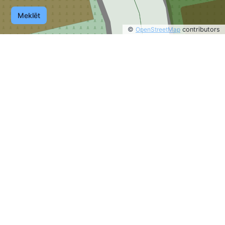
Meklēt
©
OpenStreetMap
contributors
©
OpenStreetMap
contributors