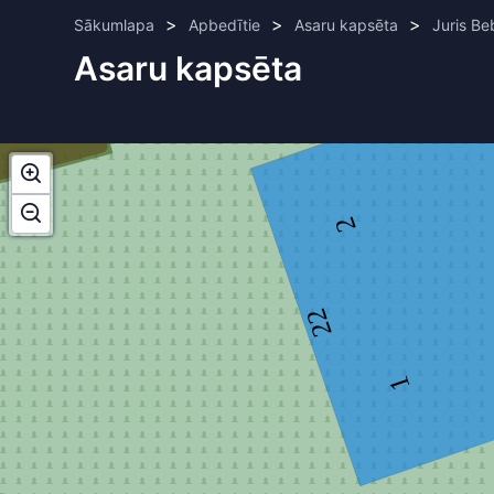
>
>
>
Sākumlapa
Apbedītie
Asaru kapsēta
Juris Be
Asaru kapsēta
2
22
1