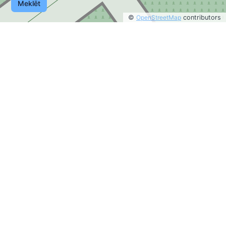
Meklēt
©
OpenStreetMap
contributors
©
OpenStreetMap
contributors
2
0